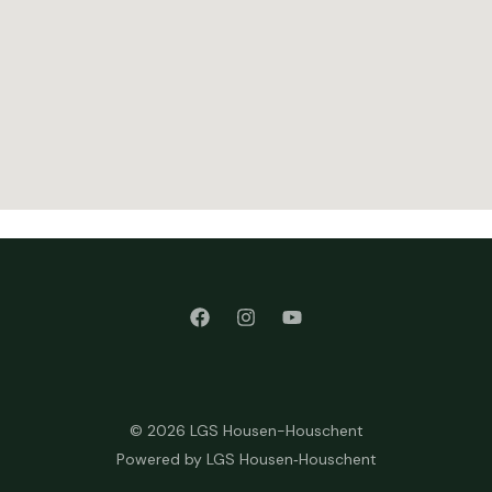
© 2026 LGS Housen-Houschent
Powered by LGS Housen‑Houschent