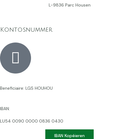
L-9836 Parc Housen
Kontosnummer
Beneficiaire: LGS HOUHOU
IBAN:
LU54 0090 0000 0836 0430
IBAN Kopéieren