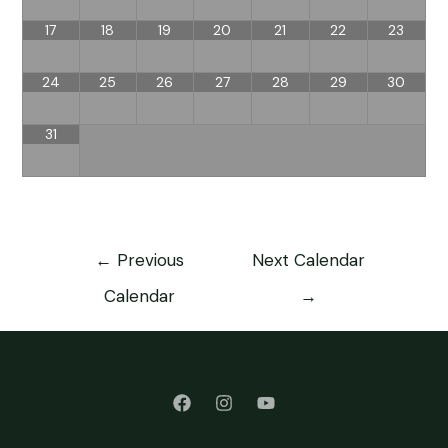
17
18
19
20
21
22
23
24
25
26
27
28
29
30
31
←
Previous
Next Calendar
Calendar
→